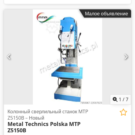
Малое объявление
1
/
7
Колонный сверлильный станок MTP
Z5150B – Новый
Metal Technics Polska
MTP
Z5150B