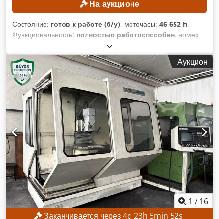
На аукционе
Состояние:
готов к работе (б/у)
, моточасы:
46 652 h
,
Функциональность:
полностью работоспособен
, номер
машины/транспортного средства:
661227
, длина подачи по
оси X:
600 мм
, длина подачи по оси Y:
400 мм
, длина
Аукцион
подачи по оси Z:
400 мм
, максимальная скорость
шпинделя:
4 000 об/мин
, мощность:
5,5 кВт (7,48 л.с.)
,
Минимальная цена отсутствует – гарантированная продажа
по самой высокой ставке! ТЕХНИЧЕСКИЕ
ХАРАКТЕРИСТИКИ Ход по оси X: 600 мм Ход по оси Y: 400
мм Ход по оси Z: 400 мм Диапазон скорости вращения
шпинделя: 40 – 4000 об/мин Патрон шпинделя: ISO 40
Площадь стола: 900 x 480 мм ИНФОРМАЦИЯ ОБ
ОБОРУДОВАНИИ Мощность шпинделя: 5,5 кВт Crodpfx
Ajzpxfbjh Ssf Наработка: 46 652 часа Вес станка: 2900 кг
КОМПЛЕКТАЦИЯ Цифровой индикатор положения Millplus
CNC
1
/
16
Заканчивается через
4
d
23
h
5
min
49
s