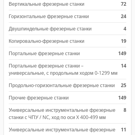
Вертикальные фрезерные станки
72
Горизонтальные фрезерные станки
24
Двушпиндельные фрезерные станки
4
Копировально-фрезерные станки
19
Портальные фрезерные станки
149
Портальные фрезерные станки –
14
универсальные, с продольным ходом 0-1299 мм
Продольно-горизонтальные фрезерные станки
25
Прочие фрезерные станки
149
Универсальные инструментальные фрезерные
8
станки с ЧПУ / NC, ход по оси X 400-499 мм
Универсальные инструментальные фрезерные
11