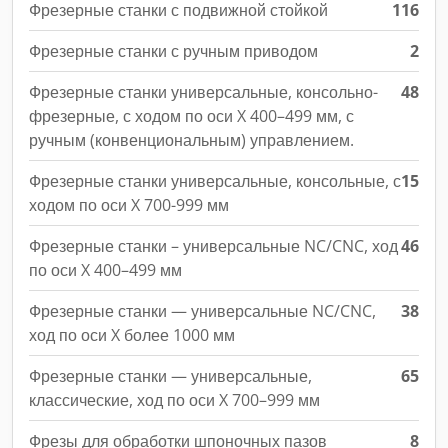
Фрезерные станки с подвижной стойкой
116
Фрезерные станки с ручным приводом
2
Фрезерные станки универсальные, консольно-
48
фрезерные, с ходом по оси X 400–499 мм, с
ручным (конвенциональным) управлением.
Фрезерные станки универсальные, консольные, с
15
ходом по оси X 700-999 мм
Фрезерные станки – универсальные NC/CNC, ход
46
по оси X 400–499 мм
Фрезерные станки — универсальные NC/CNC,
38
ход по оси X более 1000 мм
Фрезерные станки — универсальные,
65
классические, ход по оси X 700–999 мм
Фрезы для обработки шпоночных пазов
8