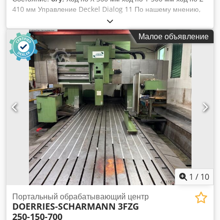
410 мм Управление Deckel Dialog 11 По нашему мнению,
станок находится в хорошем б/у состоянии и может быть
осмотрен под напряжением по предварительной
Малое объявление
договорённости. Аксессуары, изображённые инструменты и
зажимные устройства входят в комплект поставки только в
случае, если это указано в дополнительной информации.
Изменения и ошибки в технических данных и
характеристиках, а также промежуточная продажа
оставляются за продавцом! Crsdpfozq Hk Usx Ah Ssf
1
/
10
Портальный обрабатывающий центр
DOERRIES-SCHARMANN
3FZG
250-150-700