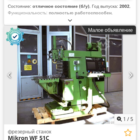
мощностью 5,5 / 7,5 кВт и скоростью вращения до 8000 об/
Состояние:
отличное состояние (б/у)
, Год выпуска:
2002
,
мин, что делает его идеальным для фрезерования,
Функциональность:
полностью работоспособен
,
сверления и нарезания резьбы различных материалов.
Технические характеристики Ход по оси X: 2800 мм Ход по
Автоматический сменник инструмента на 12 позиций
оси Y: 2200 мм Ход по оси Z: 800 мм Система управления:
сокращает время подготовки и значительно повышает
Малое объявление
Heidenhain iTNC 530 Размеры рабочей поверхности стола:
производительность. В стандартную комплектацию входят
3000 x 1200 мм Тип крепления инструмента: HSK-A-63
подача охлаждающей жидкости через шпиндель, конвейер
Диапазон скоростей вращения шпинделя: 18000 об/мин
для отвода стружки, система удаления стружки, а также
Мощность привода: 18 кВт Диапазон подач: 35000 мм/мин
полностью закрытое рабочее пространство со
Общая потребляемая мощность: 68,7 кВт Масса станка,
светодиодным освещением. По желанию станок может
приблизительно: т Габаритные размеры, приблизительно:
быть оснащен 4-й и 5-й осями. Основные характеристики *
12,4 x 3,5 x 4,6 м Дополнительная информация FPT DINO –
Прочная конструкция станка * Прецизионные линейные
это 5-осевой портальный фрезерный станок,
направляющие * Шпиндель BT40 до 8000 об/мин *
разработанный для точной обработки крупных деталей.
Автоматический сменник инструмента на 12 позиций *
Благодаря ходу по оси X в 2200 мм и высокоскоростному
Высокая точность обработки * Подача охлаждающей
шпинделю с частотой вращения 12000 об/мин этот станок
жидкости через шпиндель * Конвейер для отвода стружки и
сочетает в себе большой рабочий объем с исключительной
система удаления стружки * Полностью закрытое рабочее
динамикой при окончательной обработке. ЧПУ-система
пространство * Сертификат CE Технические
управления Heidenhain iTNC 530 5 управляемых осей
1
/
5
характеристики * Модель: CNC 500L * Ход по оси X: 600 мм
(синхронное движение): X/Y/Z/C/B Ходы осей: Ось X
* Ход по оси Y: 400 мм * Ход по оси Z: 450 мм *
(продольный ход): 2800 мм Ось Y (поперечный ход): 2200
фрезерный станок
Расстояние шпиндель–стол: 100–550 мм * Размер стола:
Mikron
WF 51C
мм Ось Z (вертикальный ход): 800 мм Длина станка: 12434