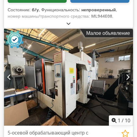
Состояние:
б/у
, Функциональность:
непроверенный
,
номер машины/транспортного средства:
ML944E08
,
максимальная скорость шпинделя:
8 000 об/мин
, тип
входного тока:
трёхфазный
, общий вес:
5 500 кг
, входное
Малое объявление
напряжение:
400 V
, CHEVALIER QP2033-L vertical
machining center. The machine is available for inspection
in Riga, Latvia. The machine is currently under power and
can be inspected by appointment. Additional photos and
technical information are available upon request.
Codpjzfgmxsfx Ah Ssrf
1
/
10
5-осевой обрабатывающий центр с