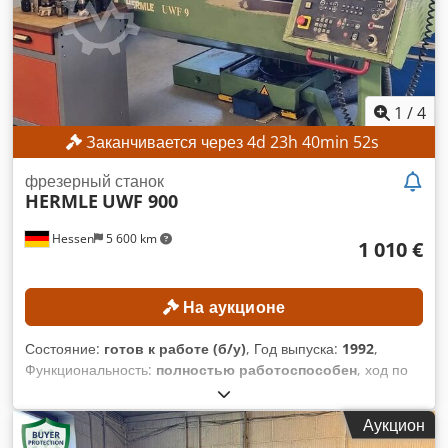
1
/
4
Заканчивается через
4
d
23
h
40
min
49
s
фрезерный станок
HERMLE
UWF 900
Hessen
5 600 km
1 010 €
На аукционе
Состояние:
готов к работе (б/у)
, Год выпуска:
1992
,
Функциональность:
полностью работоспособен
, ход по
оси X:
600 мм
, ход по оси Y:
400 мм
, ход по оси Z:
420 мм
,
максимальная скорость шпинделя:
4 000 об/мин
, модель
Аукцион
контроллера:
Heidenhain 407
, Минимальная цена