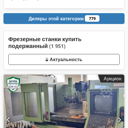
Дилеры этой категории
779
Фрезерные станки купить
подержанный
(1 951)
Актуальность
Аукцион