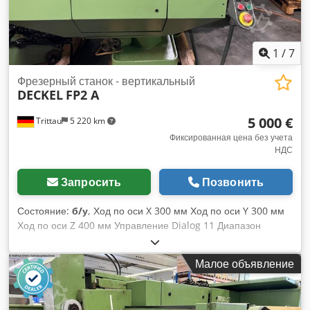
1
/
7
Фрезерный станок - вертикальный
DECKEL
FP2 A
5 000 €
Trittau
5 220 km
Фиксированная цена без учета
НДС
Запросить
Позвонить
Состояние:
б/у
, Ход по оси X 300 мм Ход по оси Y 300 мм
Ход по оси Z 400 мм Управление Dialog 11 Диапазон
оборотов – главный шпиндель 40 - 4000 мин⁻¹ Крепление
инструмента SK 40 Поворот +/- 90° Ход пиноли 80 мм По
Малое объявление
нашему мнению, машина находится в очень хорошем б/у
состоянии и может быть осмотрена под напряжением по
предварительной договоренности. Crodpfxezq Hlfo Ah Sef