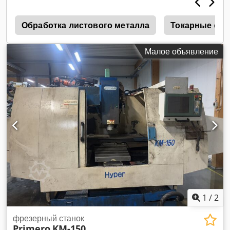
Ход по оси Y: 700 мм Ход по оси Z: 550 мм Вертикальный
ход пиноли: 80 мм ОБЩИЕ СВЕДЕНИЯ ОБ
и
ОБОРУДОВАНИИ Вес станка: 3900 кг КОМПЛЕКТАЦИЯ
Обработка листового металла
Токарные ста
Crjdpfx Ahjzpwxys Sjf Вращающийся стол
Малое объявление
1
/
2
фрезерный станок
Primero
KM-150