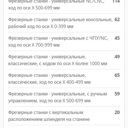
Фрезерные станки - универсальные NC/CNC,
114
ход по оси X 500-699 мм
Фрезерные станки - универсальные консольные,
62
рабочий ход по оси X 0-399 мм
Фрезерные станки - универсальные с ЧПУ/NC,
45
ход по оси X 700-999 мм
Фрезерные станки - универсальные,
49
классические, с ходом по оси X более 1000 мм
Фрезерные станки - универсальные,
65
классические, ход по оси X 400-499 мм
Фрезерные станки - универсальные, с ручным
59
управлением, ход по оси X 500-699 мм
Фрезерные станки с вертикальным
20
расположением шпинделя на станине