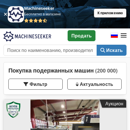
Machineseeker
К приложению
Бесплатно в магазине
Продать
Искать
Покупка подержанных машин
(200 000)
Фильтр
Актуальность
Аукцион