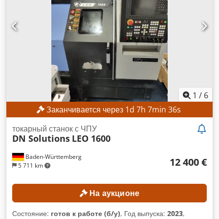
1
/
6
Заканчивается через
1
d
7
h
7
min
33
s
токарный станок с ЧПУ
DN Solutions
LEO 1600
Baden-Württemberg
12 400 €
5 711 km
На аукционе
Состояние:
готов к работе (б/у)
, Год выпуска:
2023
,