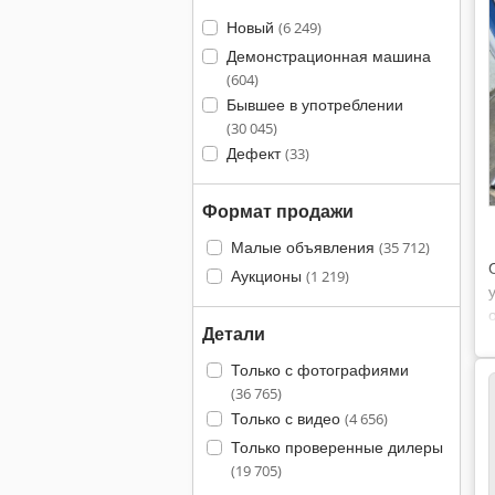
Новый
(6 249)
Демонстрационная машина
(604)
Бывшее в употреблении
(30 045)
Дефект
(33)
Формат продажи
Малые объявления
(35 712)
Аукционы
(1 219)
Детали
Только с фотографиями
(36 765)
Только с видео
(4 656)
Только проверенные дилеры
(19 705)