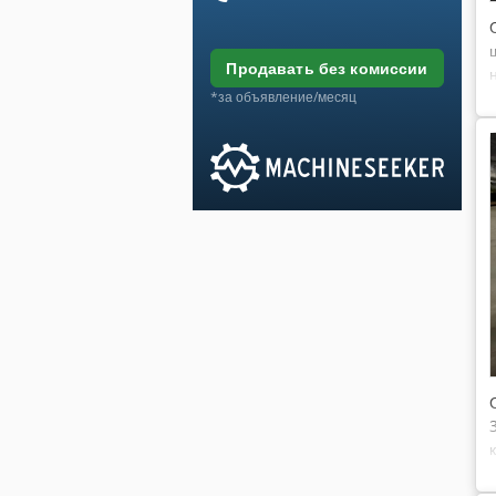
продавать без комиссии
*за объявление/месяц