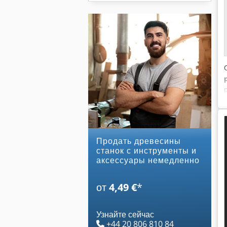
Продать древесины
станок с инструменты и
аксессуары немедленно
от
4,49 €
*
Узнайте сейчас
+44 20 806 810 84