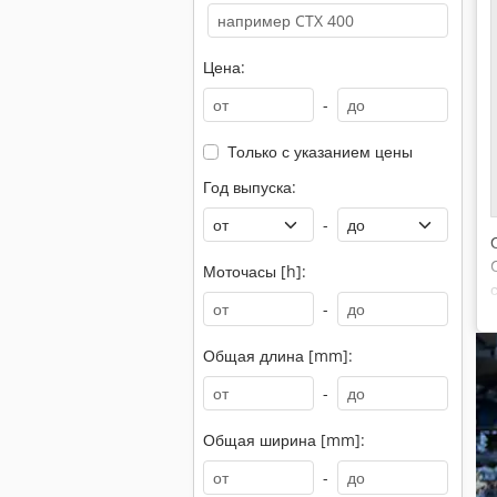
Цена:
-
Только с указанием цены
Год выпуска:
-
Моточасы [h]:
-
Общая длина [mm]:
-
Общая ширина [mm]:
-