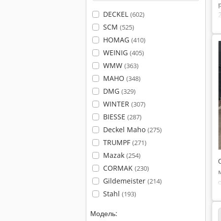
DECKEL
(602)
SCM
(525)
HOMAG
(410)
WEINIG
(405)
WMW
(363)
MAHO
(348)
DMG
(329)
WINTER
(307)
BIESSE
(287)
Deckel Maho
(275)
TRUMPF
(271)
Mazak
(254)
CORMAK
(230)
Gildemeister
(214)
Stahl
(193)
Модель: