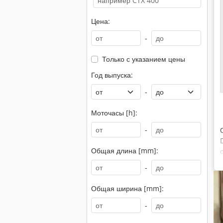
Цена:
-
Только с указанием цены
Год выпуска:
-
Моточасы [h]:
-
Общая длина [mm]:
-
Общая ширина [mm]:
-