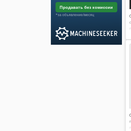
продавать без комиссии
*за объявление/месяц