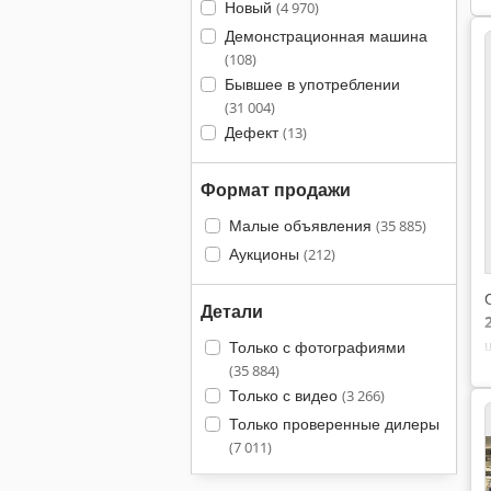
Новый
(4 970)
Демонстрационная машина
(108)
Бывшее в употреблении
(31 004)
Дефект
(13)
Формат продажи
Малые объявления
(35 885)
Аукционы
(212)
Детали
Только с фотографиями
(35 884)
Только с видео
(3 266)
Только проверенные дилеры
(7 011)