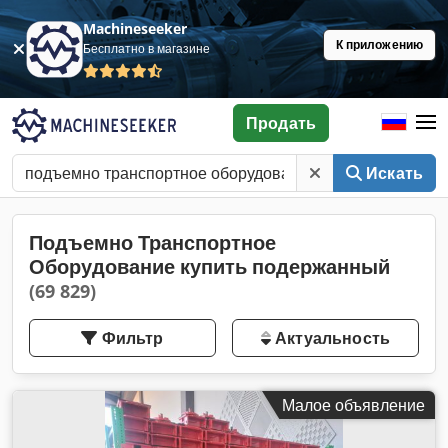
Machineseeker
К приложению
Бесплатно в магазине
Продать
Искать
Подъемно Транспортное
Оборудование купить подержанный
(69 829)
Фильтр
Актуальность
Малое объявление