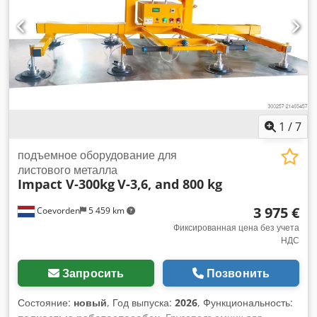
1
/
7
подъемное оборудование для
листового металла
Impact V-300kg
V-3,6, and 800 kg
3 975 €
Coevorden
5 459 km
Фиксированная цена без учета
НДС
Запросить
Позвонить
Состояние:
новый
, Год выпуска:
2026
, Функциональность: