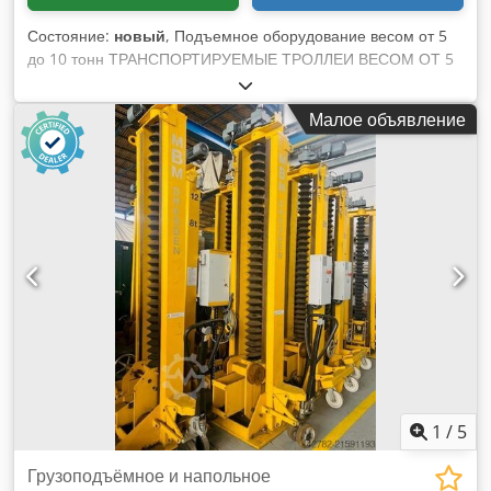
Состояние:
новый
, Подъемное оборудование весом от 5
до 10 тонн ТРАНСПОРТИРУЕМЫЕ ТРОЛЛЕИ ВЕСОМ ОТ 5
ДО 30 Т Credpfx Ahji Akpdsrof БОЛЬШОЕ РАЗНООБРАЗИЕ
НОВОЕ В НАЛИЧИИ
Малое объявление
1
/
5
Грузоподъёмное и напольное