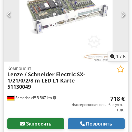
1
/
6
Компонент
Lenze / Schneider Electric
SX-
1/21/0/2/8 m LED L1 Karte
51130049
718 €
Remscheid
5 567 km
Фиксированная цена без учета
НДС
Запросить
Позвонить