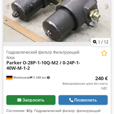
1
/
12
Гидравлический фильтр Фильтрующий
блок
Parker
O-28P-1-10Q-M2 / 0-24P-1-
40W-M-1-2
240 €
Wiefelstede
5 348 km
Фиксированная цена без учета
НДС
Запросить
Позвонить
Состояние:
б/у
, Гидравлический фильтр, фильтрующий