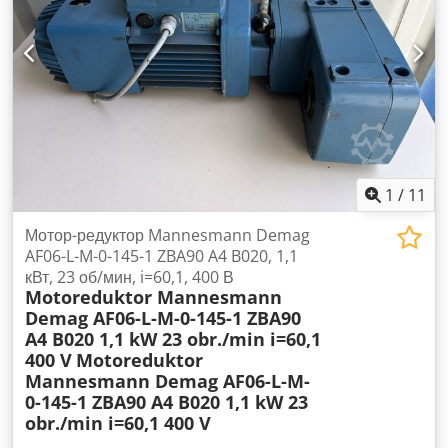
1
/
11
Мотор-редуктор Mannesmann Demag
AF06-L-M-0-145-1 ZBA90 A4 B020, 1,1
кВт, 23 об/мин, i=60,1, 400 В
Motoreduktor Mannesmann
Demag AF06-L-M-0-145-1 ZBA90
A4 B020 1,1 kW 23 obr./min i=60,1
400 V
Motoreduktor
Mannesmann Demag AF06-L-M-
0-145-1 ZBA90 A4 B020 1,1 kW 23
obr./min i=60,1 400 V