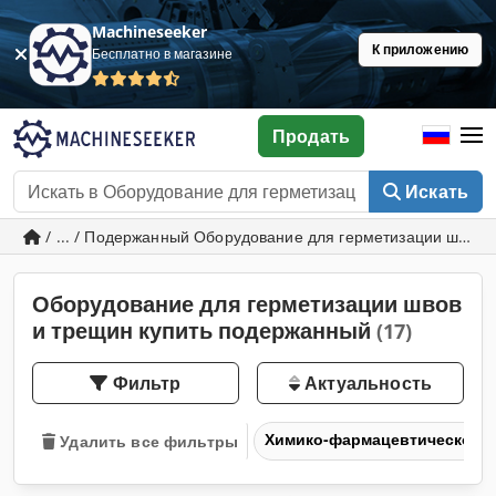
Machineseeker
К приложению
Бесплатно в магазине
Продать
Искать
/ ... / Подержанный Оборудование для герметизации швов
Оборудование для герметизации швов
и трещин купить подержанный
(17)
Фильтр
Актуальность
Химико-фармацевтическое 
Удалить все фильтры