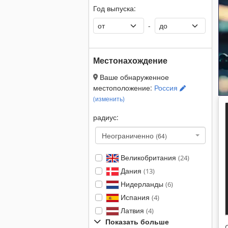
Год выпуска:
-
Местонахождение
Ваше обнаруженное
местоположение:
Россия
(изменить)
радиус:
Неограниченно
(64)
Великобритания
(24)
Дания
(13)
Нидерланды
(6)
Испания
(4)
Латвия
(4)
Показать больше