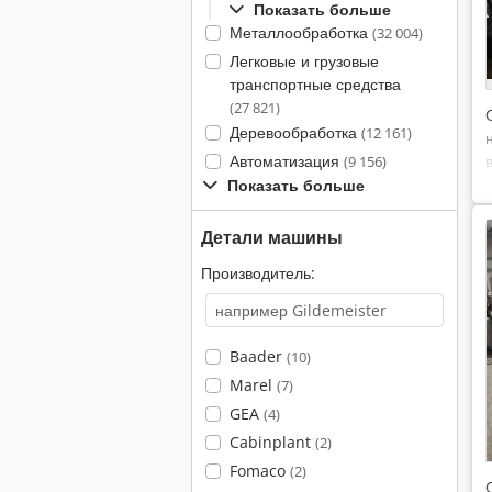
Показать больше
Металлообработка
(32 004)
Легковые и грузовые
транспортные средства
(27 821)
Деревообработка
(12 161)
Автоматизация
(9 156)
Показать больше
Детали машины
Производитель:
Baader
(10)
Marel
(7)
GEA
(4)
Cabinplant
(2)
Fomaco
(2)