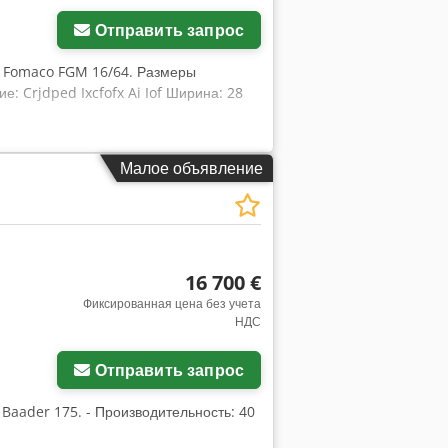
Отправить запрос
р Fomaco FGM 16/64. Размеры
е: Crjdped Ixcfofx Ai Iof Ширина: 28
Малое объявление
16 700 €
Фиксированная цена без учета
НДС
Отправить запрос
Baader 175. - Производительность: 40