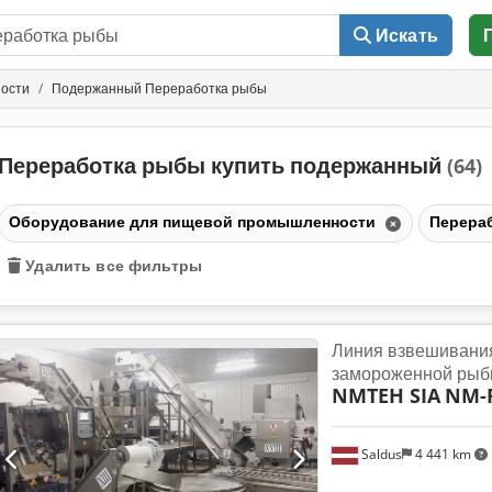
Искать
ости
Подержанный Переработка рыбы
Переработка рыбы купить подержанный
(64)
Оборудование для пищевой промышленности
Перера
Удалить все фильтры
Линия взвешивания
замороженной ры
NMTEH SIA
NM-
Saldus
4 441 km