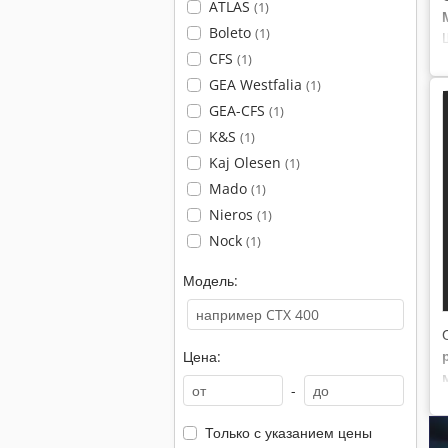
ATLAS
(1)
Boleto
(1)
CFS
(1)
GEA Westfalia
(1)
GEA-CFS
(1)
K&S
(1)
Kaj Olesen
(1)
Mado
(1)
Nieros
(1)
Nock
(1)
Модель:
Цена:
-
Только с указанием цены