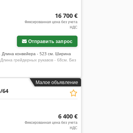
16 700 €
Фиксированная цена без учета
НДС
Отправить запрос
. Длина конвейера - 523 см. Ширина
. Длина грейдерных рукавов - 68см. Без
Малое объявление
/64
6 400 €
Фиксированная цена без учета
НДС