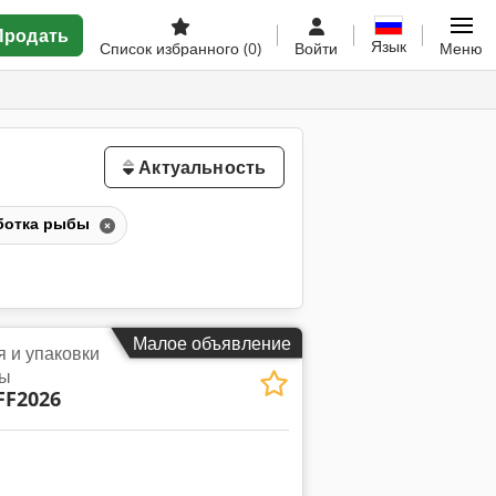
Продать
Язык
Список избранного
(0)
Войти
Меню
Актуальность
ботка рыбы
Малое объявление
 и упаковки
бы
FF2026