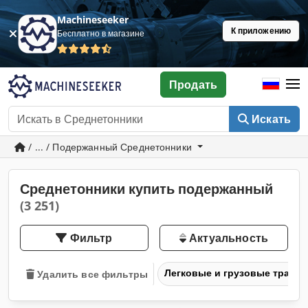
Machineseeker
К приложению
Бесплатно в магазине
Продать
Искать
/ ... / Подержанный Среднетонники
Среднетонники купить подержанный
(3 251)
Фильтр
Актуальность
Легковые и грузовые транс
Удалить все фильтры