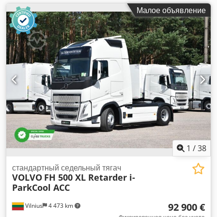
Малое объявление
1
/
38
стандартный седельный тягач
VOLVO
FH 500 XL Retarder i-
ParkCool ACC
92 900 €
Vilnius
4 473 km