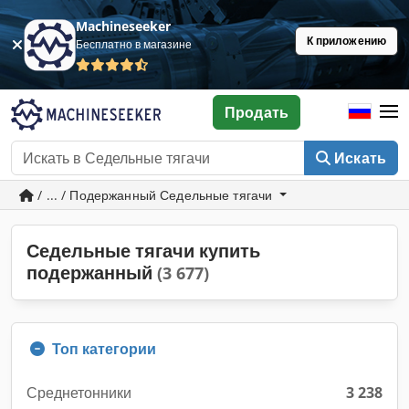
Machineseeker
К приложению
Бесплатно в магазине
Продать
Искать
/ ... / Подержанный Седельные тягачи
Седельные тягачи купить
подержанный
(3 677)
Топ категории
Среднетонники
3 238