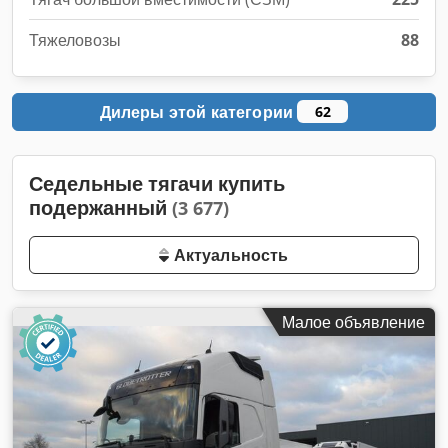
Тяжеловозы
88
Дилеры этой категории
62
Седельные тягачи купить
подержанный
(3 677)
Актуальность
Малое объявление