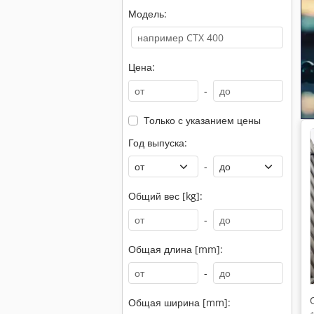
Модель:
Цена:
-
Только с указанием цены
Год выпуска:
-
Общий вес [kg]:
-
Общая длина [mm]:
-
Общая ширина [mm]: