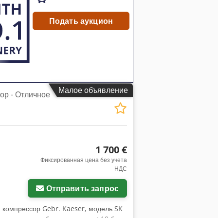
Подать аукцион
Малое объявление
ор - Отличное
1 700 €
Фиксированная цена без учета
НДС
Отправить запрос
й компрессор Gebr. Kaeser, модель SK