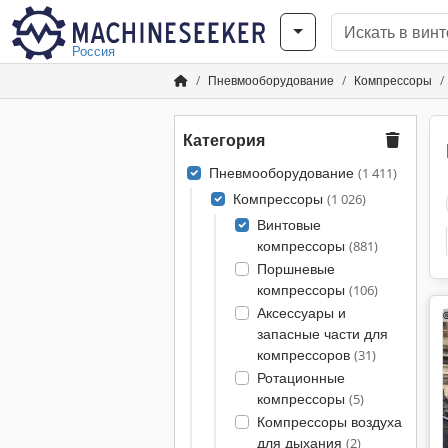
Россия
Пневмооборудование
Компрессоры
Категория
Пневмооборудование
(1 411)
Компрессоры
(1 026)
Винтовые
компрессоры
(881)
Поршневые
компрессоры
(106)
Аксессуары и
запасные части для
компрессоров
(31)
Ротационные
компрессоры
(5)
Компрессоры воздуха
для дыхания
(2)