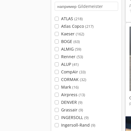
ATLAS
(218)
Atlas Copco
(217)
Kaeser
(162)
BOGE
(63)
ALMIG
(59)
Renner
(53)
ALUP
(41)
CompAir
(33)
CORMAK
(32)
Mark
(16)
Airpress
(13)
DENVER
(9)
Grassair
(9)
INGERSOLL
(9)
Ingersoll-Rand
(9)