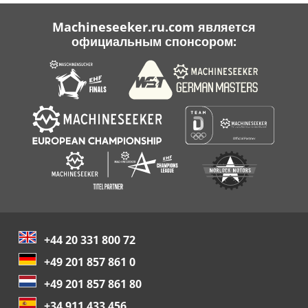
Machineseeker.ru.com является
официальным спонсором:
+44 20 331 800 72
+49 201 857 861 0
+49 201 857 861 80
+34 911 433 456