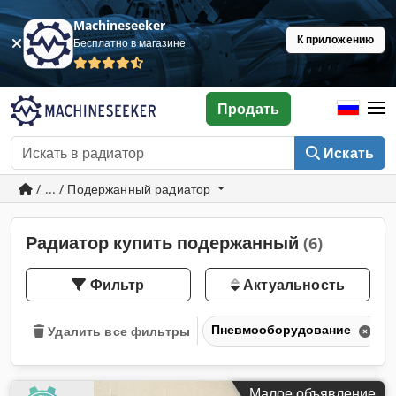
Machineseeker
К приложению
Бесплатно в магазине
Продать
Искать
/ ... / Подержанный радиатор
Радиатор купить подержанный
(6)
Фильтр
Актуальность
Пневмооборудование
Удалить все фильтры
Малое объявление