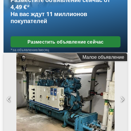
4,49 €
*
На вас ждут
11 миллионов
покупателей
Разместить объявление сейчас
*за объявление/месяц
Малое объявление