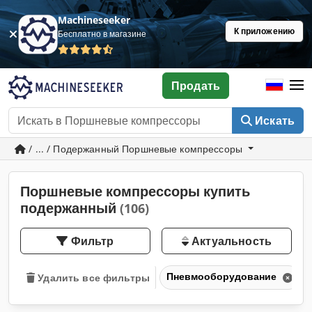
Machineseeker
К приложению
Бесплатно в магазине
Продать
Искать
/ ... / Подержанный Поршневые компрессоры
Поршневые компрессоры купить
подержанный
(106)
Фильтр
Актуальность
Пневмооборудование
Удалить все фильтры