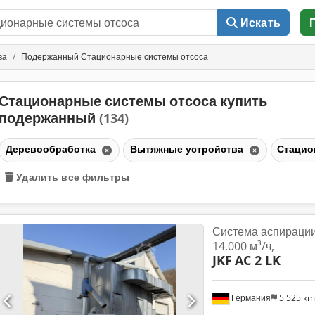
Искать
ва
Подержанный Стационарные системы отсоса
Стационарные системы отсоса купить
подержанный
(134)
Деревообработка
Вытяжные устройства
Стацио
Удалить все фильтры
Система аспирации 
14.000 м³/ч,
JKF
AC 2 LK
Германия
5 525 k