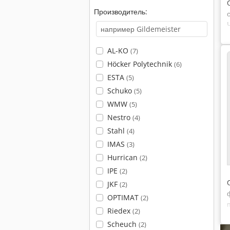
Производитель:
AL-KO
(7)
Höcker Polytechnik
(6)
ESTA
(5)
Schuko
(5)
WMW
(5)
Nestro
(4)
Stahl
(4)
IMAS
(3)
Hurrican
(2)
IPE
(2)
JKF
(2)
OPTIMAT
(2)
Riedex
(2)
Scheuch
(2)