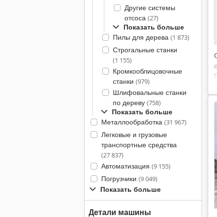
Другие системы
отсоса
(27)
Показать больше
Пилы для дерева
(1 873)
Строгальные станки
(1 155)
Кромкооблицовочные
станки
(979)
Шлифовальные станки
по дереву
(758)
Показать больше
Металлообработка
(31 967)
Легковые и грузовые
транспортные средства
(27 837)
Автоматизация
(9 155)
Погрузчики
(9 049)
Показать больше
Детали машины