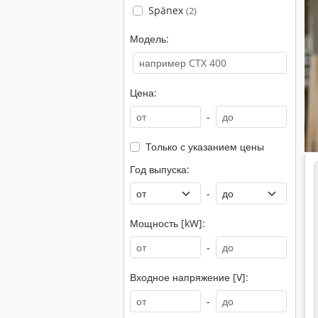
Spänex
(2)
Модель:
Цена:
-
Только с указанием цены
Год выпуска:
-
Мощность [kW]:
-
Входное напряжение [V]:
-