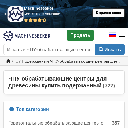
Machineseeker
К приложению
Бесплатно в магазине
Продать
Искать
/ ... / Подержанный ЧПУ-обрабатывающие центры для дре
ЧПУ-обрабатывающие центры для
древесины купить подержанный
(727)
Топ категории
Горизонтальные обрабатывающие центры с
357