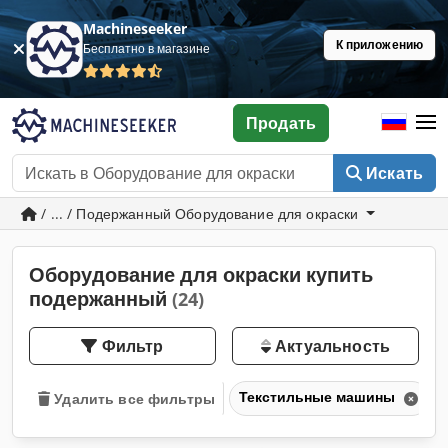
Machineseeker
К приложению
Бесплатно в магазине
Продать
Искать
/ ... / Подержанный Оборудование для окраски
Оборудование для окраски купить
подержанный
(24)
Фильтр
Актуальность
Текстильные машины
Удалить все фильтры