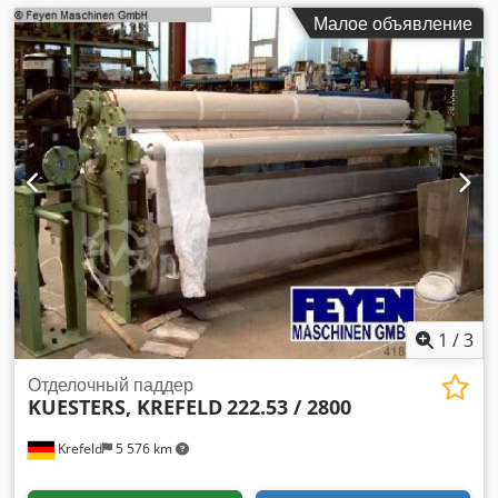
Малое объявление
1
/
3
Отделочный паддер
KUESTERS, KREFELD
222.53 / 2800
Krefeld
5 576 km