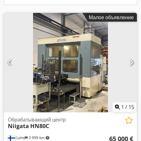
Малое объявление
1
/
15
Обрабатывающий центр
Niigata
HN80C
65 000 €
Lahti
3 999 km