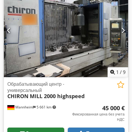
1
/
9
Обрабатывающий центр -
универсальный
CHIRON
MILL 2000 highspeed
45 000 €
Mannheim
5 661 km
Фиксированная цена без учета
НДС