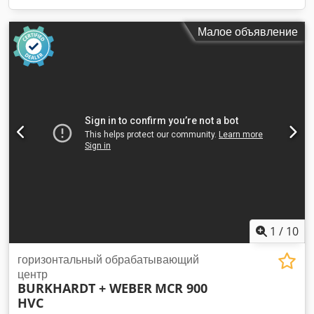
Малое объявление
1
/
10
горизонтальный обрабатывающий
центр
BURKHARDT + WEBER
MCR 900
HVC