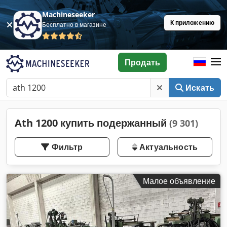
Machineseeker
К приложению
Бесплатно в магазине
Продать
Искать
Ath 1200 купить подержанный
(9 301)
Фильтр
Актуальность
Малое объявление