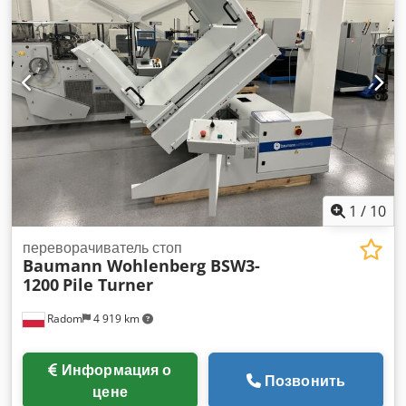
1
/
10
переворачиватель стоп
Baumann Wohlenberg BSW3-
1200
Pile Turner
Radom
4 919 km
Информация о
Позвонить
цене