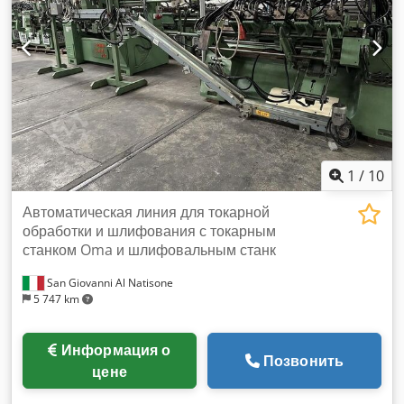
1
/
10
Автоматическая линия для токарной
обработки и шлифования с токарным
станком Oma и шлифовальным станк
San Giovanni Al Natisone
5 747 km
Информация о
Позвонить
цене