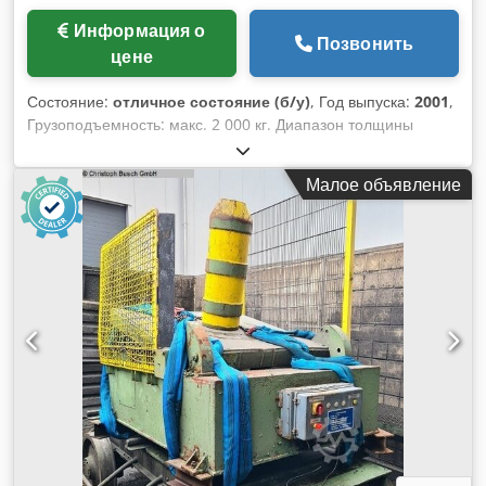
Информация о
Позвонить
цене
Состояние:
отличное состояние (б/у)
, Год выпуска:
2001
,
Грузоподъемность: макс. 2 000 кг. Диапазон толщины
проволоки: 0,5 - 8,0 мм Djdou S Eqhspfx Ab Aeck Диаметр
катушки: 1 300 мм Внешний диаметр катушки: макс. 1250
Малое объявление
мм Внутренний диаметр катушки: мин. 320 мм Высота
катушки: макс. 1 000 мм Скорость: 0 - 80 об/мин