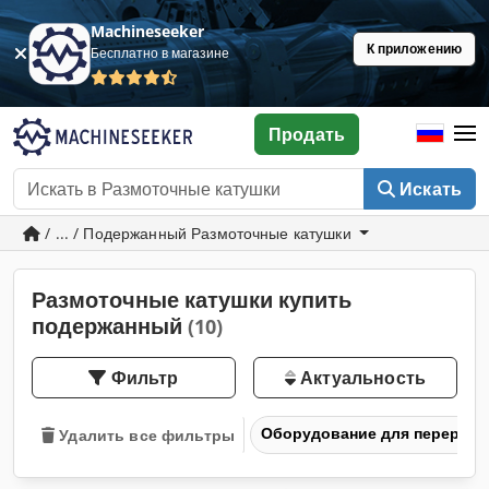
Machineseeker
К приложению
Бесплатно в магазине
Продать
Искать
/ ... / Подержанный Размоточные катушки
Размоточные катушки купить
подержанный
(10)
Фильтр
Актуальность
Оборудование для перерабо
Удалить все фильтры