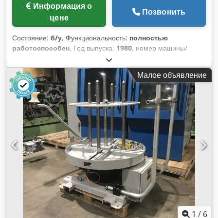
Информация о
Позвонить
цене
Состояние:
б/у
, Функциональность:
полностью
работоспособен
, Год выпуска:
1980
, номер машины/
транспортного средства:
D02L/7983
, Номенклатурный
номер: D02L/7983 Тип машины: decoiler (motorized) Info:
Малое объявление
horizontal Марка: WAFIOS Тип: AHL2 Dedewi Sx Rspfx Ab
Ajck Год выпуска: 1980 max. coil diameter: 1000 mm
carrying weight: 150 kg Location: In our warehouse
1
/
6