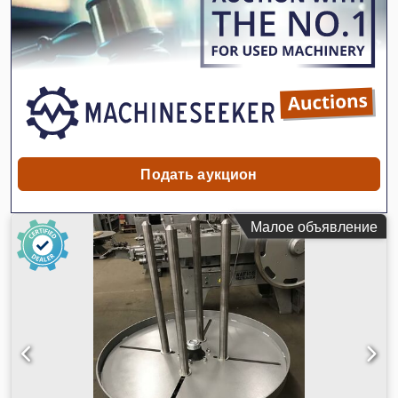
Подать аукцион
Малое объявление