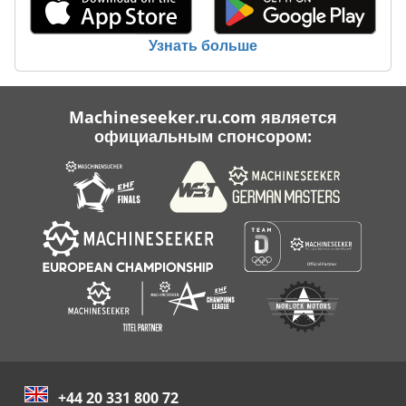
Узнать больше
Machineseeker.ru.com является
официальным спонсором:
+44 20 331 800 72