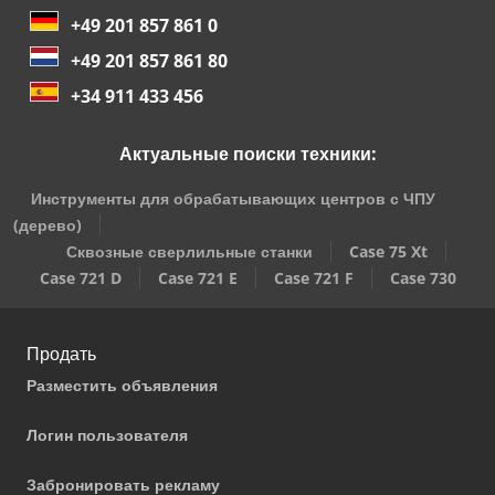
+49 201 857 861 0
+49 201 857 861 80
+34 911 433 456
Актуальные поиски техники:
Инструменты для обрабатывающих центров с ЧПУ
(дерево)
Сквозные сверлильные станки
Case 75 Xt
Case 721 D
Case 721 E
Case 721 F
Case 730
Продать
Разместить объявления
Логин пользователя
Забронировать рекламу