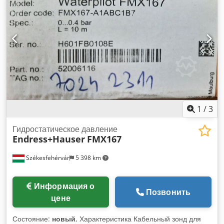
1
/
3
Гидростатическое давление
Endress+Hauser
FMX167
Székesfehérvár
5 398 km
Информация о
Позвонить
цене
Состояние:
новый
, Характеристика Кабельный зонд для