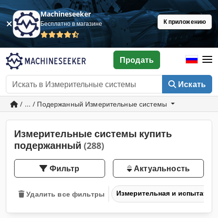
Machineseeker
К приложению
Бесплатно в магазине
Продать
Искать
/ ... / Подержанный Измерительные системы
Измерительные системы купить
подержанный
(288)
Фильтр
Актуальность
Измерительная и испытател
Удалить все фильтры