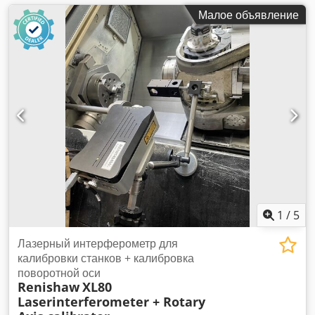
Малое объявление
1
/
5
Лазерный интерферометр для
калибровки станков + калибровка
поворотной оси
Renishaw
XL80
Laserinterferometer + Rotary