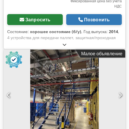
Фиксированная цена без учета
НДС
Запросить
Позвонить
Состояние:
хорошее состояние (б/у)
, Год выпуска:
2014
,
4 устройства для передачи паллет, защитная/проходная
дверь – бывшие в употреблении: Цена за штуку с места
нахождения: 750 евро (без НДС), демонтированы,
Малое объявление
упакованы и готовы к погрузке! Производитель: неизвестен
Тип: неизвестен Год выпуска: 2014 Dedpjzq Aalofx Agmewa
Минимум 2 устройства желтого цвета Внутренняя ширина
ок. 3,20 м, глубина ок. 1,60 м, высота ок. 2,60 м Минимум 2
оцинкованных устройства Внутренняя ширина ок. 3,18 м,
глубина ок. 1,60 м, высота ок. 2,60 м Состояние: хорошее
Доступность: примерно с 4-го квартала 2026 года
Местонахождение: Гамбург