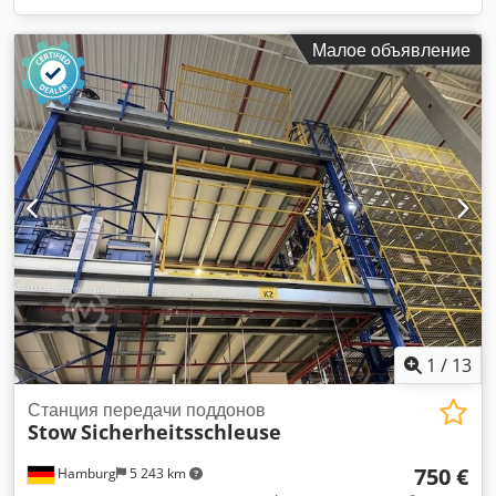
Малое объявление
1
/
13
Станция передачи поддонов
Stow
Sicherheitsschleuse
750 €
Hamburg
5 243 km