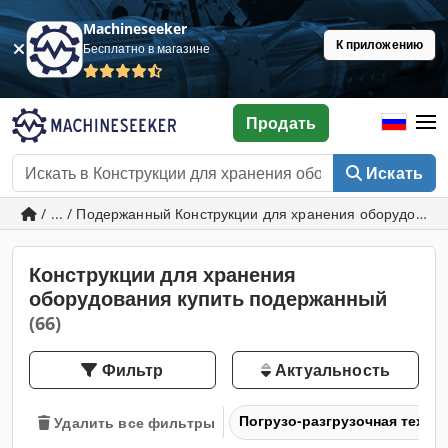
Machineseeker
К приложению
Бесплатно в магазине
Продать
Искать
/ ... / Подержанный Конструкции для хранения оборудован
Конструкции для хранения
оборудования купить подержанный
(66)
Фильтр
Актуальность
Погрузо-разгрузочная техни
Удалить все фильтры