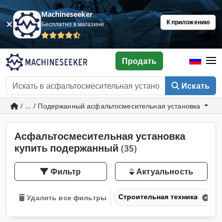
Machineseeker
К приложению
Бесплатно в магазине
Продать
Искать
/ ... / Подержанный асфальтосмесительная установка
Асфальтосмесительная установка
купить подержанный
(35)
Фильтр
Актуальность
Строительная техника
Удалить все фильтры