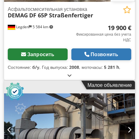
Асфальтосмесительная установка
DEMAG
DF 65P Straßenfertiger
19 900 €
Legden
5 584 km
Фиксированная цена без учета
НДС
Запросить
Позвонить
Состояние:
б/у
, Год выпуска:
2008
, моточасы:
5 281 h
,
Малое объявление