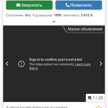
Запросить
Позвонить
Состояние:
б/у
, Год выпуска:
1995
, моточасы:
2 612 h
,
Малое объявление
1
/
29
Асфальтосмесительная установка