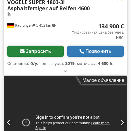
VÖGELE
SUPER 1803-3i
Asphaltfertiger auf Reifen 4600
h
134 900 €
Kaufungen
5 453 km
Фиксированная цена без учета
НДС
Запросить
Позвонить
Состояние:
б/у
, Год выпуска:
2019
, моточасы:
4 600 h
,
Малое объявление