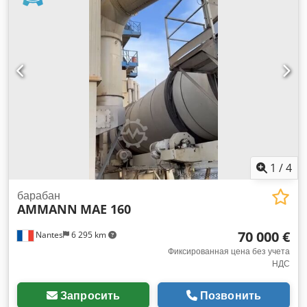
1
/
4
барабан
AMMANN
MAE 160
70 000 €
Nantes
6 295 km
Фиксированная цена без учета
НДС
Запросить
Позвонить