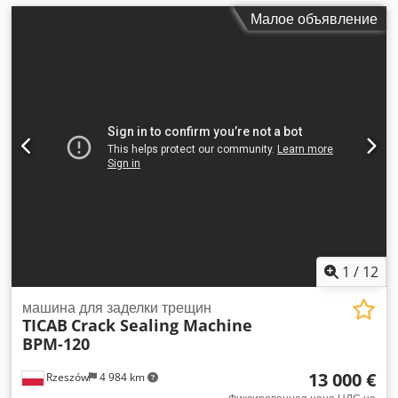
Малое объявление
1
/
12
машина для заделки трещин
TICAB
Crack Sealing Machine
BPM-120
13 000 €
Rzeszów
4 984 km