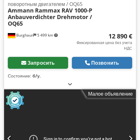
поворотным двигателем / OQ65
Ammann
Rammax RAV 1000-P
Anbauverdichter Drehmotor /
OQ65
12 890 €
Burghaun
5 499 km
Фиксированная цена без учета
НДС
Запросить
Позвонить
Состояние:
б/у
,
Малое объявление