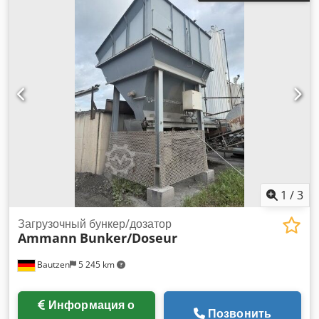
1
/
3
Загрузочный бункер/дозатор
Ammann
Bunker/Doseur
Bautzen
5 245 km
Информация о
Позвонить