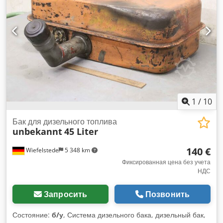
236 кг
1
/
10
Бак для дизельного топлива
unbekannt
45 Liter
140 €
Wiefelstede
5 348 km
Фиксированная цена без учета
НДС
Запросить
Позвонить
Состояние:
б/у
, Система дизельного бака, дизельный бак,