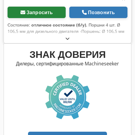
Запросить
Позвонить
Состояние:
отличное состояние (б/у)
, Поршни 4 шт. Ø
106,5 мм для дизельного двигателя -Поршень: Ø 106,5 мм
-Высота поршня: 112 мм -Палец поршня: Ø 41,278 мм
Codpfx Aajb A S Dzororf -Комплектная цена: 4 шт. -Вес: 1,4
кг/шт.
ЗНАК ДОВЕРИЯ
Дилеры, сертифицированные Machineseeker