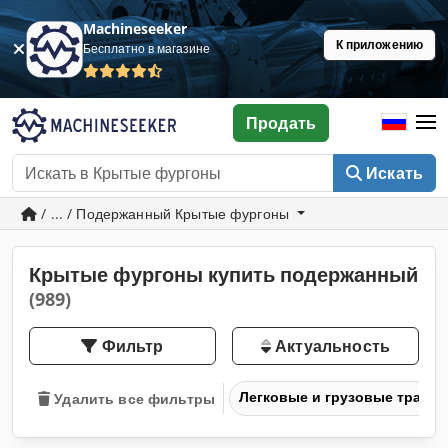
Machineseeker
К приложению
Бесплатно в магазине
Продать
Искать
/ ... / Подержанный Крытые фургоны
Крытые фургоны купить подержанный
(989)
Фильтр
Актуальность
Легковые и грузовые транс
Удалить все фильтры