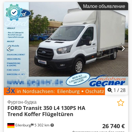
Малое объявление
1
/
28
Фургон-будка
FORD
Transit 350 L4 130PS HA
Trend Koffer Flügeltüren
26 740 €
Eilenburg
5 302 km