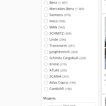
Benz
(1 387)
Mercedes-Benz
(1 385)
Siemens
(979)
Iveco
(568)
MAN
(563)
SCHMITZ
(306)
Linde
(290)
Transnorm
(281)
Jungheinrich
(264)
Schmitz Cargobull
(245)
Krone
(216)
ATLAS
(205)
SCANIA
(201)
Atlas Copco
(199)
Combilift
(186)
Модель: