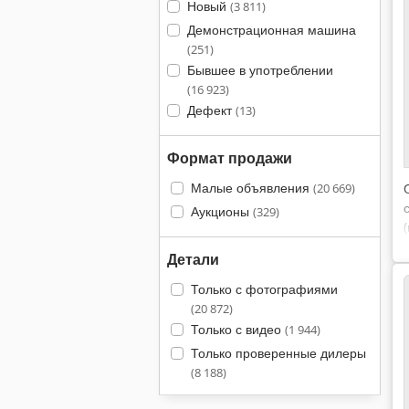
Новый
(3 811)
Демонстрационная машина
(251)
Бывшее в употреблении
(16 923)
Дефект
(13)
Формат продажи
Малые объявления
(20 669)
Аукционы
(329)
Детали
Только с фотографиями
(20 872)
Только с видео
(1 944)
Только проверенные дилеры
(8 188)