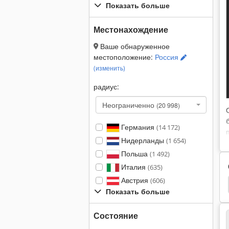
Показать больше
Местонахождение
Ваше обнаруженное
местоположение:
Россия
(изменить)
радиус:
Неограниченно
(20 998)
Германия
(14 172)
Нидерланды
(1 654)
Польша
(1 492)
Италия
(635)
Австрия
(606)
мпрессор
Поршневой Шток
Компрессоры
Показать больше
Состояние