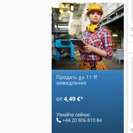
Продать ga 11 ff
немедленно
от
4,49 €
*
Узнайте сейчас
+44 20 806 810 84