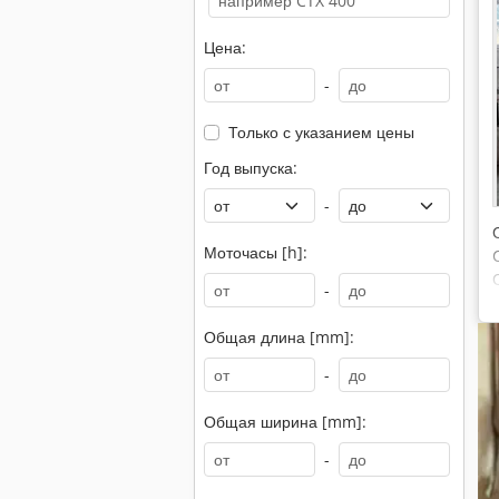
Цена:
-
Только с указанием цены
Год выпуска:
-
Моточасы [h]:
-
Общая длина [mm]:
-
Общая ширина [mm]:
-