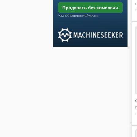
продавать без комиссии
*за объявление/месяц