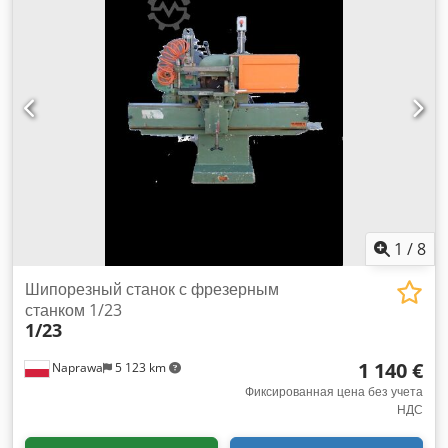
1
/
8
Шипорезный станок с фрезерным
станком 1/23
1/23
1 140 €
Naprawa
5 123 km
Фиксированная цена без учета
НДС