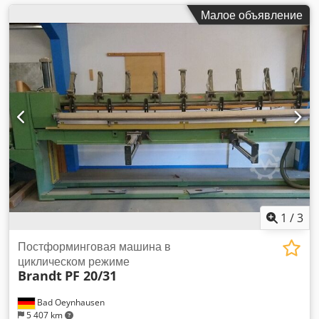
Малое объявление
1
/
3
Постформинговая машина в
циклическом режиме
Brandt
PF 20/31
Bad Oeynhausen
5 407 km