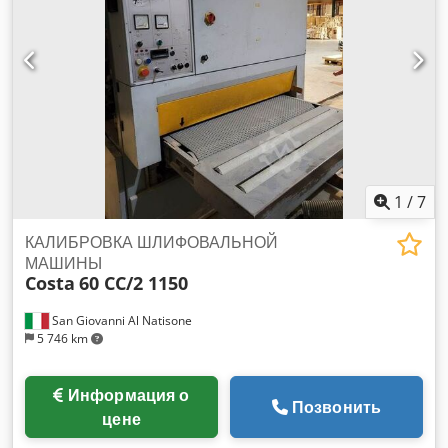
1
/
7
КАЛИБРОВКА ШЛИФОВАЛЬНОЙ
МАШИНЫ
Costa
60 CC/2 1150
San Giovanni Al Natisone
5 746 km
Информация о
Позвонить
цене