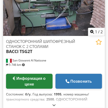
1
/
2
ОДНОСТОРОННИЙ ШИПОФРЕЗНЫЙ
СТАНОК С 2 СТОЛАМИ
BACCI
TSG2T
San Giovanni Al Natisone
5 746 km
Информация о
Позвонить
цене
Состояние:
б/у
, Год выпуска:
1995
, номер машины/
транспортного средства:
2500
, ОДНОСТОРОННИЙ
КРУГЛОВАЛЬНО-ШИПООБРАЗНЫЙ СТАНОК С 2 СТОЛАМИ