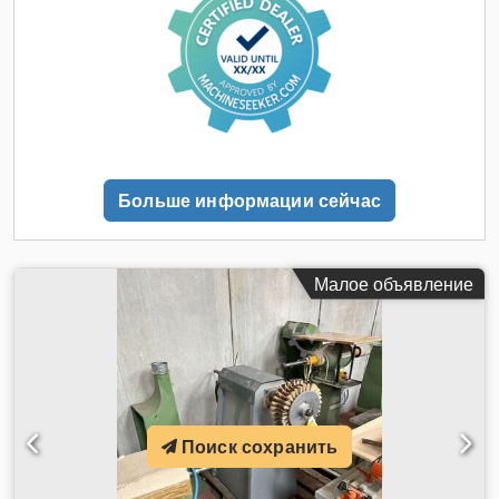
Больше информации сейчас
Малое объявление
Поиск сохранить