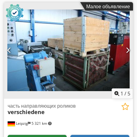
Малое объявление
1
/
5
часть направляющих роликов
verschiedene
Leipzig
5 321 km