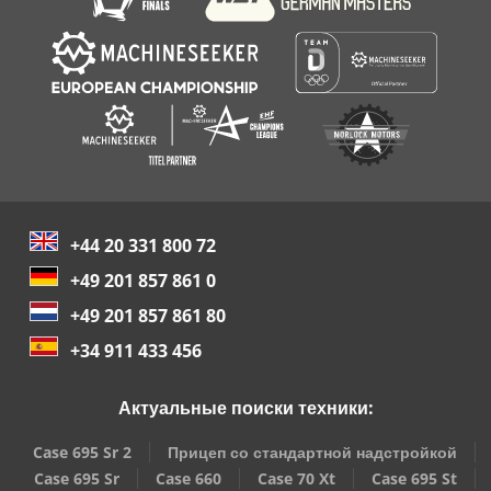
+44 20 331 800 72
+49 201 857 861 0
+49 201 857 861 80
+34 911 433 456
Актуальные поиски техники:
Case 695 Sr 2
Прицеп со стандартной надстройкой
Case 695 Sr
Case 660
Case 70 Xt
Case 695 St