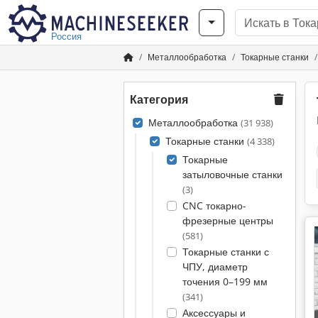
Россия
Металлообработка
Токарные станки
Категория
Металлообработка
(31 938)
Токарные станки
(4 338)
Токарные
затыловочные станки
(3)
CNC токарно-
фрезерные центры
(581)
Токарные станки с
ЧПУ, диаметр
точения 0–199 мм
(341)
Аксессуары и