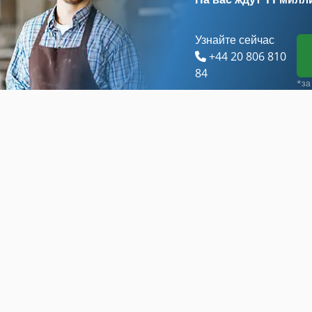
Узнайте сейчас
+44 20 806 810
84
*за