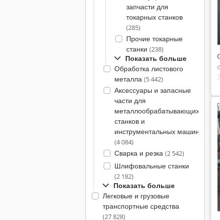
запчасти для
токарных станков
(285)
Прочие токарные
станки
(238)
Показать больше
Обработка листового
металла
(5 442)
Аксессуары и запасные
части для
металлообрабатывающих
станков и
инструментальных машин
(4 084)
Сварка и резка
(2 542)
Шлифовальные станки
(2 182)
Показать больше
Легковые и грузовые
транспортные средства
(27 828)