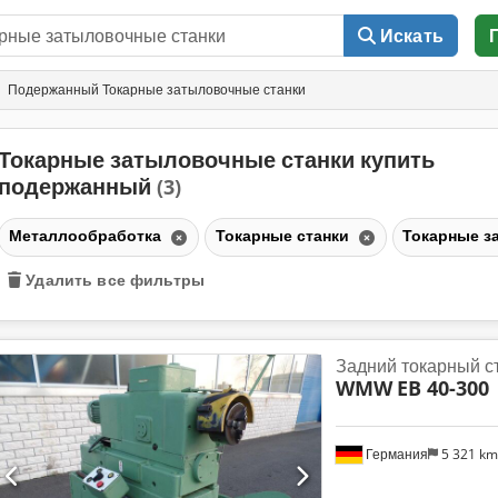
Искать
Подержанный Токарные затыловочные станки
Токарные затыловочные станки купить
подержанный
(3)
Металлообработка
Токарные станки
Токарные з
Удалить все фильтры
Задний токарный с
WMW
EB 40-300
Германия
5 321 k