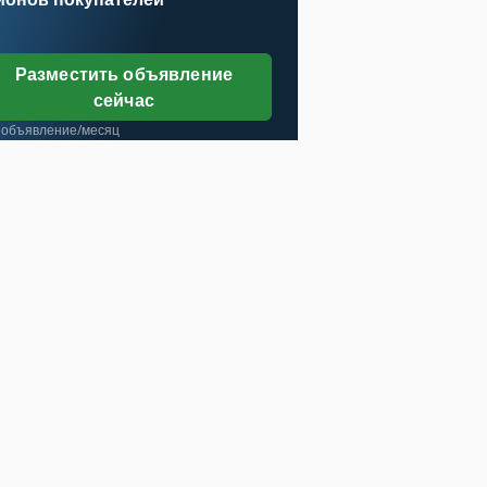
Разместить объявление
сейчас
 объявление/месяц