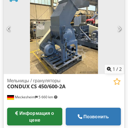
1
/
2
Мельницы / грануляторы
CONDUX
CS 450/600-2A
Meckesheim
5 660 km
Информация о
Позвонить
цене