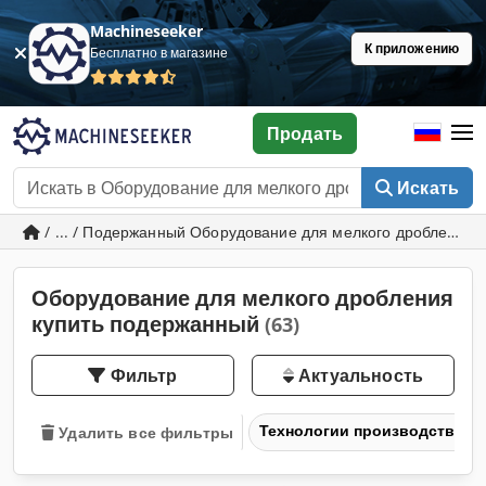
Machineseeker
К приложению
Бесплатно в магазине
Продать
Искать
/ ... / Подержанный Оборудование для мелкого дробления
Оборудование для мелкого дробления
купить подержанный
(63)
Фильтр
Актуальность
Технологии производственн
Удалить все фильтры