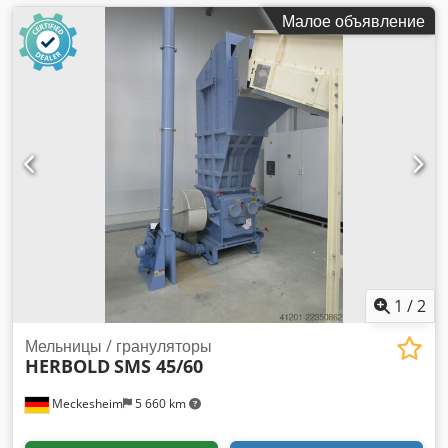
Малое объявление
1
/
2
Мельницы / грануляторы
HERBOLD
SMS 45/60
Meckesheim
5 660 km