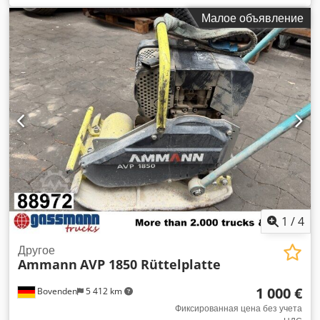
Малое объявление
1
/
4
Другое
Ammann
AVP 1850 Rüttelplatte
1 000 €
Bovenden
5 412 km
Фиксированная цена без учета