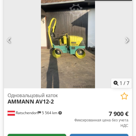
1
/
7
Одновальцовый каток
AMMANN
AV12-2
7 900 €
Ratschendorf
5 564 km
Фиксированная цена без учета
НДС