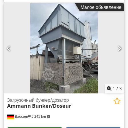
Малое объявление
1
/
3
Загрузочный бункер/дозатор
Ammann
Bunker/Doseur
Bautzen
5 245 km