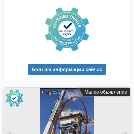
напишите нам сообщение или позвоните.
Больше информации сейчас
Малое объявление