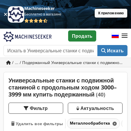
Machineseeker
К приложению
Бесплатно в магазине
Продать
Искать
/ ... / Подержанный Универсальные станки с подвижной с
Универсальные станки с подвижной
станиной с продольным ходом 3000–
3999 мм купить подержанный
(40)
Фильтр
Актуальность
Металлообработка
Фр
Удалить все фильтры