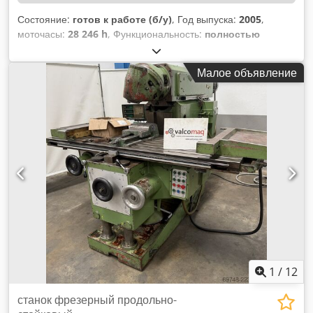
Состояние:
готов к работе (б/у)
, Год выпуска:
2005
,
моточасы:
28 246 h
, Функциональность:
полностью
работоспособен
, ход по оси X:
3 200 мм
, ход по оси Y:
2 000 мм
, ход по оси Z:
1 600 мм
, нагрузка на стол:
20 000
Малое объявление
кг
, общий вес:
28 000 кг
, Без минимальной цены –
гарантированная продажа по самой высокой ставке!
ТЕХНИЧЕСКИЕ ДАННЫЕ Ход по оси X: 3.200 мм Ход по оси
Y: 2.000 мм Ход по оси Z: 1.600 мм Dcedpfx Asy R
Dpkobmok Ось B: 360° Ось C: 360° Крепление шпинделя:
SK 50 Поворотный стол (Д x Ш): 2.500 x 2.000 мм Нагрузка
на стол: 20.000 кг Магазин инструментов: 100 шт. ДЕТАЛИ
СТАНКА Габариты и вес Размеры (Д x Ш x В): 7.300 x 7.700
x 4.350 мм Масса станка: 28.000 кг Часы работы Общие
часы работы: 75.377 ч Часы работы шпинделя: 28.246 ч
ОСНАЩЕНИЕ H-/V-головка
1
/
12
станок фрезерный продольно-