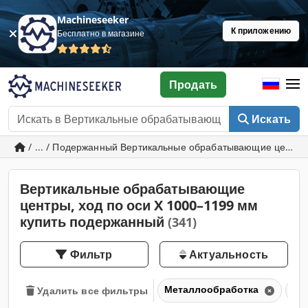
Machineseeker
К приложению
Бесплатно в магазине
Продать
Искать
/ ... / Подержанный Вертикальные обрабатывающие центры
Вертикальные обрабатывающие
центры, ход по оси X 1000–1199 мм
купить подержанный
(341)
Фильтр
Актуальность
Металлообработка
Об
Удалить все фильтры