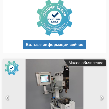
Производственных и сборочных линий Промышленное
исполнение: да
Больше информации сейчас
Малое объявление