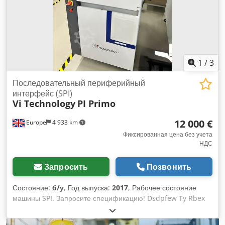
1
/
3
Последовательный периферийный
интерфейс (SPI)
Vi Technology
PI Primo
12 000 €
Europe
4 933 km
Фиксированная цена без учета
НДС
Запросить
Позвонить
Состояние:
б/у
, Год выпуска:
2017
, Рабочее состояние
машины SPI. Запросите спецификацию! Dsdpfew Ty Rbex
Anvsck