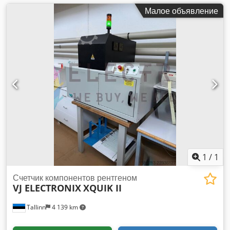
Малое объявление
1
/
1
Счетчик компонентов рентгеном
VJ ELECTRONIX
XQUIK II
Tallinn
4 139 km