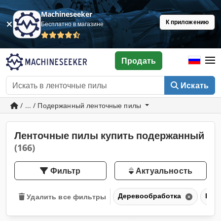
Machineseeker
К приложению
Бесплатно в магазине
Продать
Искать
/ ... / Подержанный ленточные пилы
Ленточные пилы купить подержанный
(166)
Фильтр
Актуальность
Деревообработка
Пил
Удалить все фильтры