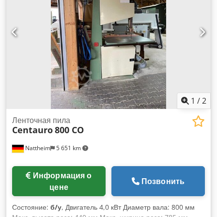
мм Вес: 420 кг
1
/
2
Ленточная пила
Centauro
800 CO
Nattheim
5 651 km
Информация о
Позвонить
цене
Состояние:
б/у
, Двигатель 4,0 кВт Диаметр вала: 800 мм