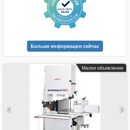
пользователя Габаритные размеры, мм: 700 x 600 x 1700
(высота)
Больше информации сейчас
Малое объявление