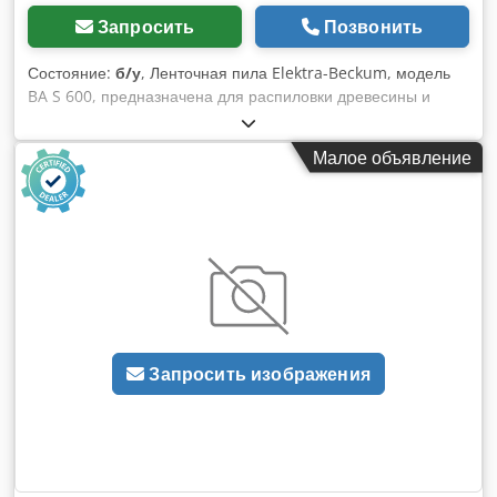
Запросить
Позвонить
Состояние:
б/у
, Ленточная пила Elektra-Beckum, модель
BA S 600, предназначена для распиловки древесины и
других материалов. Технические характеристики: - Диаметр
пильного диска: 600 мм - Вес: 160 кг - Максимальная
Малое объявление
высота реза: около 300 мм Djdpfxezryvye Alnsck
Запросить изображения