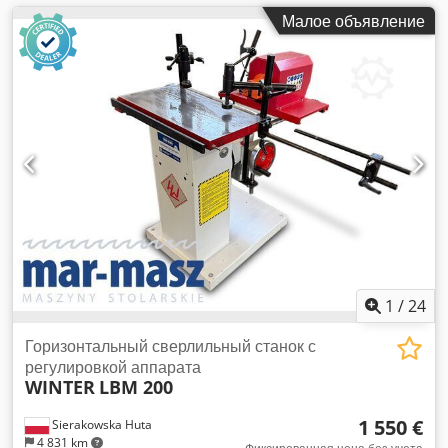
Малое объявление
1
/
24
Горизонтальный сверлильный станок с
регулировкой аппарата
WINTER
LBM 200
1 550 €
Sierakowska Huta
4 831 km