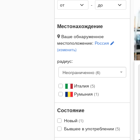
-
Местонахождение
Ваше обнаруженное
местоположение:
Россия
(изменить)
радиус:
Неограниченно
(6)
Италия
(5)
Румыния
(1)
Состояние
Новый
(1)
Бывшее в употреблении
(5)