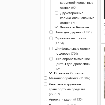
кромкооблицовочные
станки
(90)
Двухсторонние
кромко-облицовочные
станки
(71)
Показать больше
Пилы для дерева
(1 871)
Строгальные станки
(1 154)
Шлифовальные станки
по дереву
(760)
ЧПУ-обрабатывающие
центры для древесины
(724)
Показать больше
Металлообработка
(31 902)
Легковые и грузовые
транспортные средства
(27 757)
Автоматизация
(9 155)