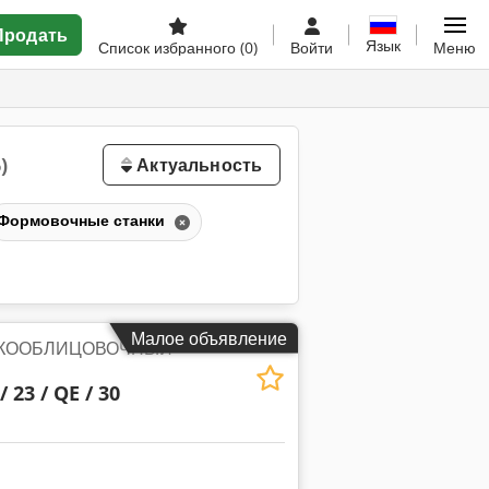
Продать
Язык
Список избранного
(0)
Войти
Меню
)
Актуальность
Формовочные станки
Малое объявление
КООБЛИЦОВОЧНЫЙ
/ 23 / QE / 30