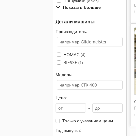
Погрузчики
(8 985)
Показать больше
Детали машины
Производитель:
HOMAG
(4)
BIESSE
(1)
Модель:
Цена:
-
Только с указанием цены
Год выпуска: