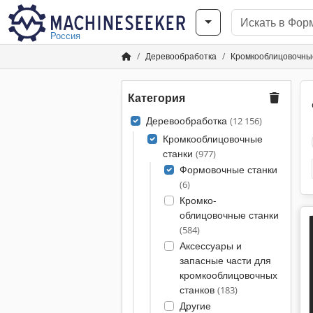
Россия
Деревообработка
Кромкооблицовочны
Категория
Деревообработка
(12 156)
Кромкооблицовочные
станки
(977)
Формовочные станки
(6)
Кромко-
облицовочные станки
(584)
Аксессуары и
запасные части для
кромкооблицовочных
станков
(183)
Другие