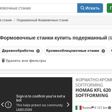
Искать
е станки
Подержанный Формовочные станки
Формовочные станки купить подержанный
(6
Деревообработка
Кромкооблицовочные станки
Удалить все фильтры
ФОРМАТНО-КРОМ
SOFTFORMING
HOMAG
KFL 620 
SOFTFORMING
Roreto
6 121 km