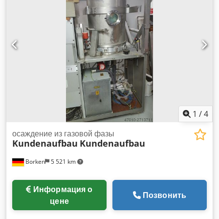
1
/
4
осаждение из газовой фазы
Kundenaufbau
Kundenaufbau
Borken
5 521 km
Информация о
Позвонить
цене