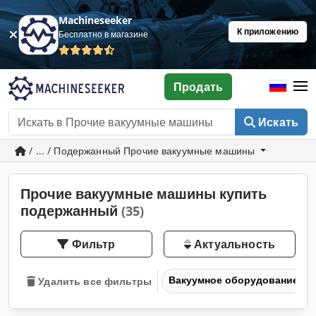
Machineseeker
К приложению
Бесплатно в магазине
Продать
Искать
/ ... / Подержанный Прочие вакуумные машины
Прочие вакуумные машины купить
подержанный
(35)
Фильтр
Актуальность
Вакуумное оборудование
Удалить все фильтры