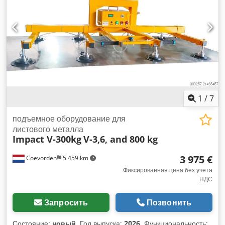
1
/
7
подъемное оборудование для
листового металла
Impact V-300kg
V-3,6, and 800 kg
3 975 €
Coevorden
5 459 km
Фиксированная цена без учета
НДС
Запросить
Позвонить
Состояние:
новый
, Год выпуска:
2026
, Функциональность: