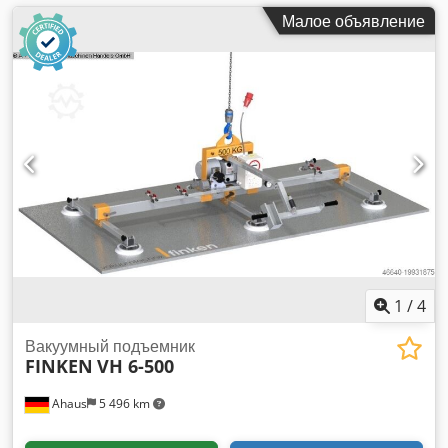
Малое объявление
1
/
4
Вакуумный подъемник
FINKEN
VH 6-500
Ahaus
5 496 km