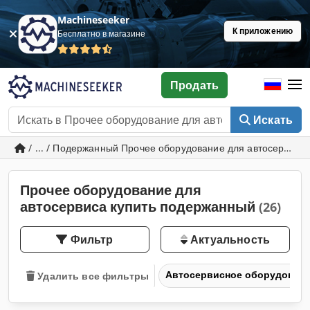
Machineseeker
К приложению
Бесплатно в магазине
Продать
Искать
/ ... / Подержанный Прочее оборудование для автосервиса
Прочее оборудование для
автосервиса купить подержанный
(26)
Фильтр
Актуальность
Автосервисное оборудован
Удалить все фильтры