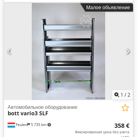
Малое объявление
1
/
2
Автомобильное оборудование
bott
vario3 SLF
358 €
Feulen
5 735 km
Фиксированная цена без учета