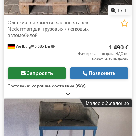
1
/
11
Система вытяжки выхлопных газов
Nederman для грузовых / легковых
автомобилей
1 490 €
Weilburg
5 585 km
Фиксированная цена НДС не
может быть выделен
Запросить
Позвонить
Состояние:
хорошее состояние (б/у)
,
Малое объявление