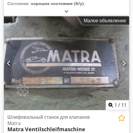
Состояние:
хорошее состояние (б/у)
,
Малое объявление
1
/
11
Шлифовальный станок для клапанов
Matra
Matra
Ventilschleifmaschine