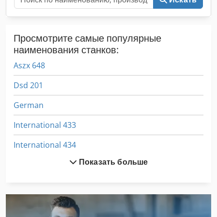
Просмотрите самые популярные
наименования станков:
Aszx 648
Dsd 201
German
International 433
International 434
Показать больше
International 560
V E P Машины Гмбх
Авто