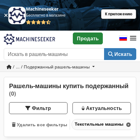
Machineseeker
К приложению
Бесплатно в магазине
Продать
Искать
/ ... / Подержанный рашель-машины
Рашель-машины купить подержанный
(0)
Фильтр
Актуальность
Текстильные машины
Удалить все фильтры