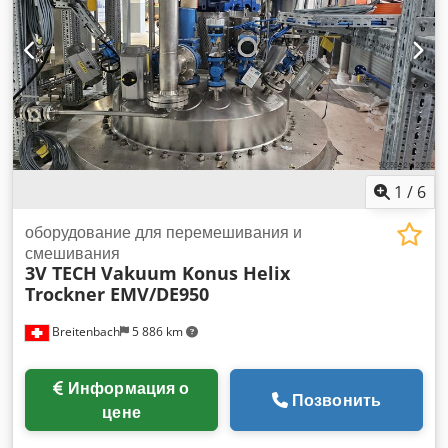
1
/
6
оборудование для перемешивания и
смешивания
3V TECH
Vakuum Konus Helix
Trockner EMV/DE950
Breitenbach
5 886 km
Информация о
Позвонить
цене