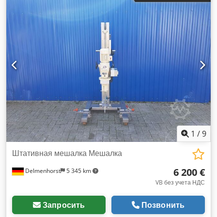
1
/
9
Штативная мешалка Мешалка
6 200 €
Delmenhorst
5 345 km
VB без учета НДС
Запросить
Позвонить