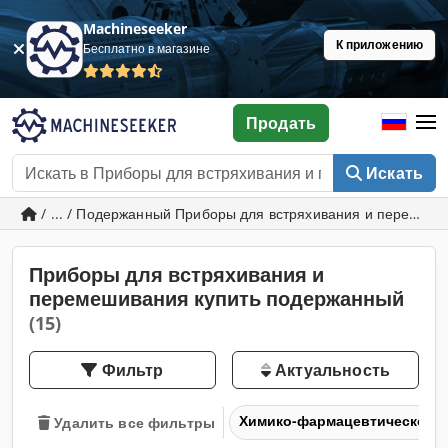
Machineseeker
К приложению
Бесплатно в магазине
Продать
Искать
/ ... / Подержанный Приборы для встряхивания и перемеш
Приборы для встряхивания и
перемешивания купить подержанный
(15)
Фильтр
Актуальность
Химико-фармацевтическое 
Удалить все фильтры