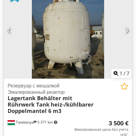
1
/
7
Резервуар с мешалкой
Эмалированный реактор
Lagertank Behälter mit
Rührwerk Tank
heiz-/kühlbarer
Doppelmantel 6 m3
3 500 €
Tatabánya
5 371 km
Фиксированная цена без учета
НДС