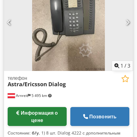
1
/
3
телефон
Astra/Ericsson
Dialog
Arnreit
5 495 km
Информация о
Позвонить
цене
Состояние:
б/у
, 1) 8 шт. Dialog 4222 с дополнительным