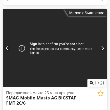
Малое объявление
1
/
21
Передвижная мачта 25 м на прицепе
SMAG Mobile Masts AG
BIGSTAF
FMT 26/6