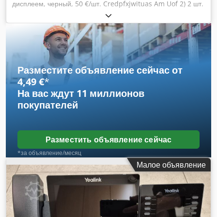
дисплеем, черный, 50 €/шт. Credpfxjwituas Am Uof 2) 2 шт.
Dialog 4223 с дополнительным дисплеем, черный, 70 €/шт.
3) 2 шт. Dialog 4223 с дополнительным дисплеем, белый,
70 €/шт.
Разместите объявление сейчас от
4,49 €
*
На вас ждут
11 миллионов
покупателей
Разместить объявление сейчас
*за объявление/месяц
Малое объявление