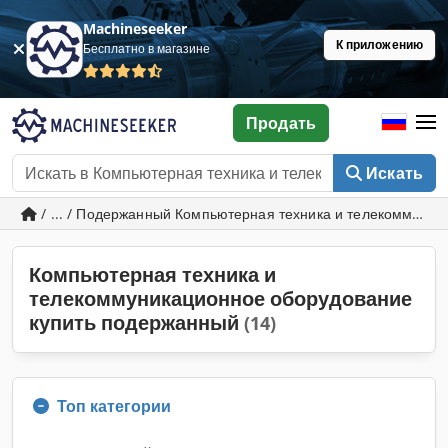
Machineseeker
К приложению
Бесплатно в магазине
Продать
Искать
/ ... / Подержанный Компьютерная техника и телекоммуни
Компьютерная техника и
телекоммуникационное оборудование
купить подержанный
(14)
Топ категории