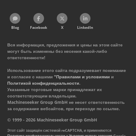
Blog
Facebook
X
LinkedIn
Вся информация, предложения и цены на этом сайте
могут быть изменены без несения какой-либо
ответственности!
Использование этого сайта подразумевает понимание
и согласие с нашими
"Правилами и условиями
и
Политикой конфиденциальности
.
Указанные торговые марки принадлежат их
соответствующим владельцам.
Machineseeker Group GmbH не несет ответственность
за содержание вебсайтов, при переходе по ссылке.
© 1999 - 2026 Machineseeker Group GmbH
Этот сайт защищён системой reCAPTCHA, и применяются
Политика конфиденциальности
и
Условия использования
Google.