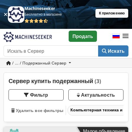
Machineseeker
К приложению
Бесплатно в магазине
Продать
Искать
/ ... / Подержанный Сервер
Сервер купить подержанный
(3)
Фильтр
Актуальность
Компьютерная техника и те
Удалить все фильтры
Малое объявление