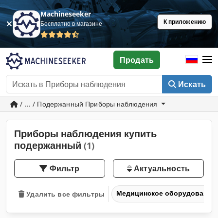
Machineseeker
К приложению
Бесплатно в магазине
Продать
Искать
/ ... / Подержанный Приборы наблюдения
Приборы наблюдения купить
подержанный
(1)
Фильтр
Актуальность
Медицинское оборудование
Удалить все фильтры