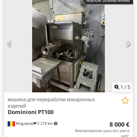
1
/
5
машина для переработки макаронных
изделий
Dominioni
PT100
8 000 €
Mogoșești
5 274 km
Фиксированная цена без учета
НДС