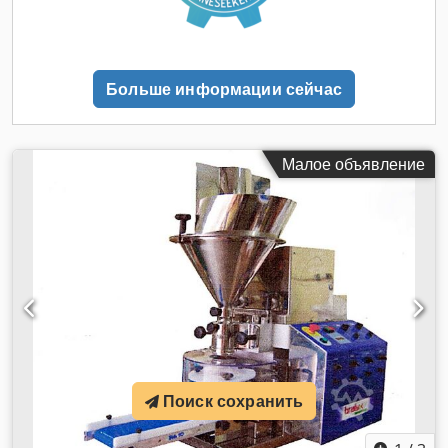
Больше информации сейчас
Малое объявление
Поиск сохранить