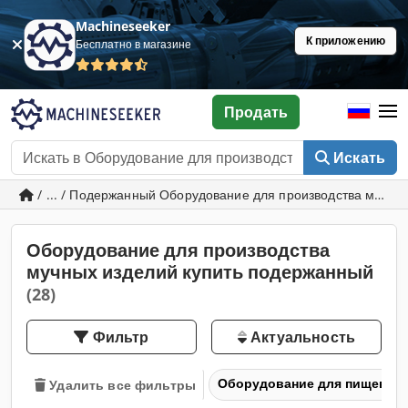
Machineseeker
К приложению
Бесплатно в магазине
Продать
Искать
/ ... / Подержанный Оборудование для производства мучны
Оборудование для производства
мучных изделий купить подержанный
(28)
Фильтр
Актуальность
Оборудование для пищевой
Удалить все фильтры