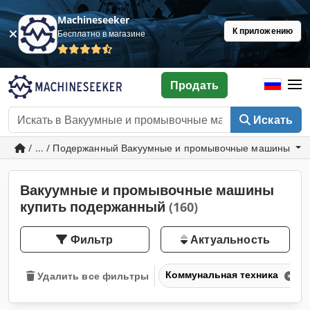
Machineseeker
К приложению
Бесплатно в магазине
Продать
Искать
/ ... / Подержанный Вакуумные и промывочные машины
Вакуумные и промывочные машины
купить подержанный
(160)
Фильтр
Актуальность
Коммунальная техника
Удалить все фильтры