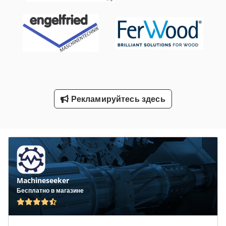
Шиномонтажный Станок Грузовик
Шлифовальный Блок С Добычей
Шлифовальный Станок С Чпу
Шлифовка Устройство
Рекламируйтесь здесь
Шлицевой Вал
Ящик Шкафчика
Machineseeker
Бесплатно в магазине