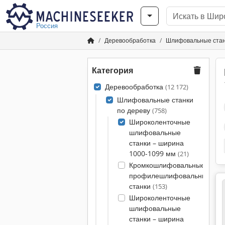
Россия
Деревообработка
Шлифовальные стан
Категория
Деревообработка
(12 172)
Шлифовальные станки
по дереву
(758)
Широколенточные
шлифовальные
станки – ширина
1000-1099 мм
(21)
Кромкошлифовальные и
профилешлифовальные
станки
(153)
Широколенточные
шлифовальные
станки – ширина