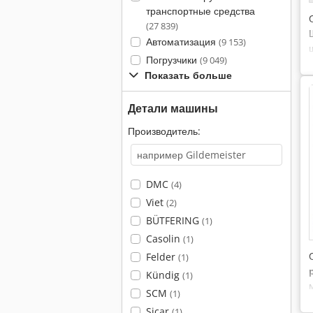
транспортные средства
(27 839)
Автоматизация
(9 153)
Погрузчики
(9 049)
Показать больше
Детали машины
Производитель:
DMC
(4)
Viet
(2)
BÜTFERING
(1)
Casolin
(1)
Felder
(1)
Kündig
(1)
SCM
(1)
Sicar
(1)