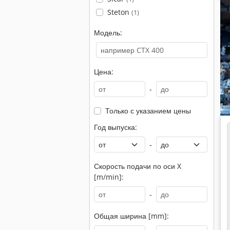
Steton
(1)
Модель:
Цена:
-
Только с указанием цены
Год выпуска:
-
Скорость подачи по оси X
[m/min]:
-
Общая ширина [mm]: