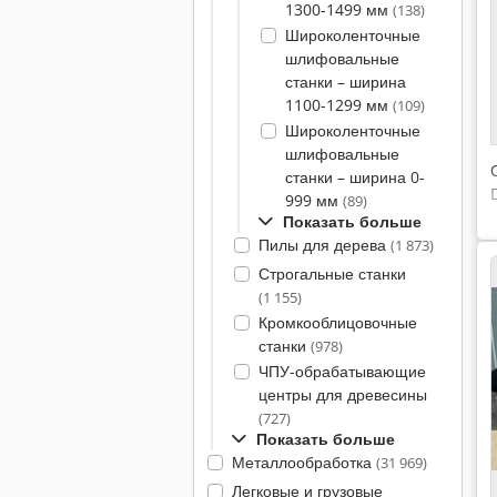
1300-1499 мм
(138)
Широколенточные
шлифовальные
станки – ширина
1100-1299 мм
(109)
Широколенточные
шлифовальные
станки – ширина 0-
999 мм
(89)
Показать больше
Пилы для дерева
(1 873)
Строгальные станки
(1 155)
Кромкооблицовочные
станки
(978)
ЧПУ-обрабатывающие
центры для древесины
(727)
Показать больше
Металлообработка
(31 969)
Легковые и грузовые