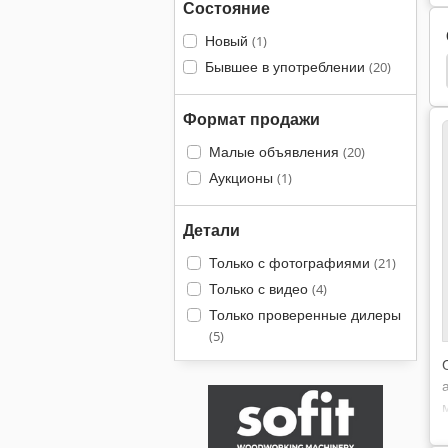
Состояние
Новый
(1)
Бывшее в употреблении
(20)
Машина Метеор
Этаж Шлифовальные Машины
Формат продажи
Малые объявления
(20)
Аукционы
(1)
Детали
Только с фотографиями
(21)
Только с видео
(4)
Только проверенные дилеры
(5)