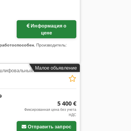
Информация о
цене
работоспособен
, Производитель:
Малое объявление
 шлифовальный
5 400 €
Фиксированная цена без учета
НДС
Отправить запрос