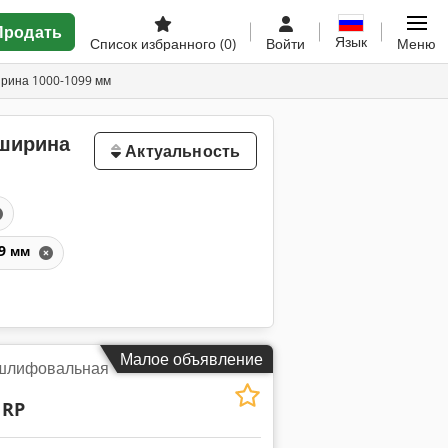
Продать
Язык
Список избранного
(0)
Войти
Меню
рина 1000-1099 мм
ширина
Актуальность
99 мм
Малое объявление
шлифовальная
 RP