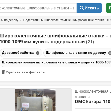
Искать
ки по дереву
Подержанный Широколенточные шлифовальные станки – ши
Широколенточные шлифовальные станки – 
1000-1099 мм купить подержанный
(21)
Деревообработка
Шлифовальные станки по дереву
Широколенточные шлифовальные станки – ширина 1000-10
Удалить все фильтры
Широколенточная 
машина
DMC
Europa 110